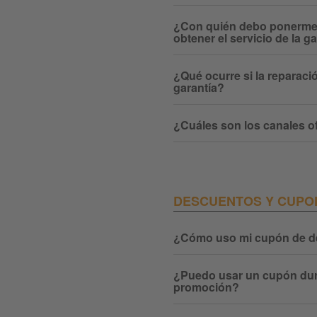
¿Con quién debo ponerme 
obtener el servicio de la g
¿Qué ocurre si la reparaci
garantía?
¿Cuáles son los canales of
DESCUENTOS Y CUPO
¿Cómo uso mi cupón de d
¿Puedo usar un cupón dur
promoción?