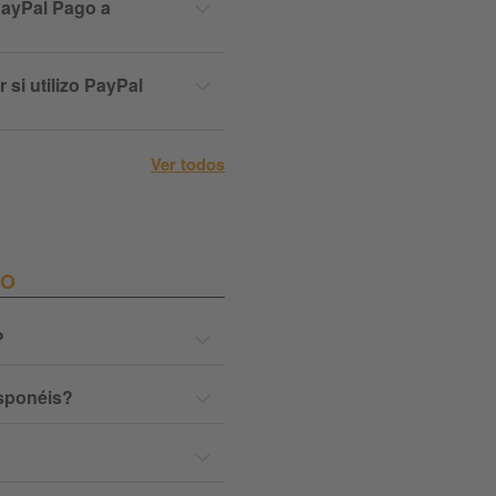
ayPal Pago a
si utilizo PayPal
Ver todos
ÍO
?
sponéis?