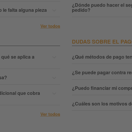
¿Dónde puedo hacer el se
 le falta alguna pieza
pedido?
Ver todos
DUDAS SOBRE EL PA
qué se aplica a
¿Qué métodos de pago ten
¿Se puede pagar contra r
sa?
¿Puedo financiar mi comp
dicional que cobra
¿Cuáles son los motivos 
Ver todos