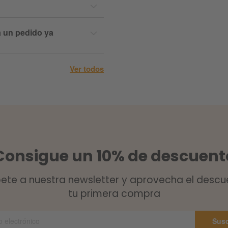
 un pedido ya
Ver todos
Consigue un 10% de descuent
bete a nuestra newsletter y aprovecha el descu
tu primera compra
Susc