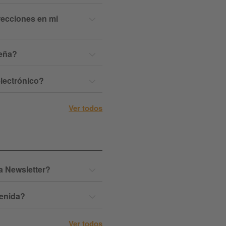
recciones en mi
eña?
lectrónico?
Ver todos
a Newsletter?
venida?
Ver todos