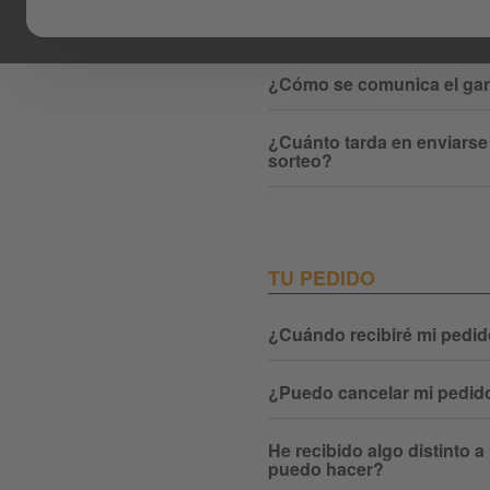
¿Cómo se participa en vue
Instagram?
¿Cómo se comunica el ga
¿Cuánto tarda en enviarse
sorteo?
TU PEDIDO
¿Cuándo recibiré mi pedi
¿Puedo cancelar mi pedid
He recibido algo distinto a
puedo hacer?