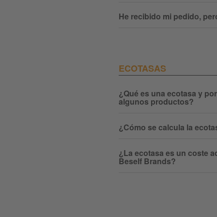
He recibido mi pedido, pero
ECOTASAS
¿Qué es una ecotasa y por 
algunos productos?
¿Cómo se calcula la ecota
¿La ecotasa es un coste a
Beself Brands?