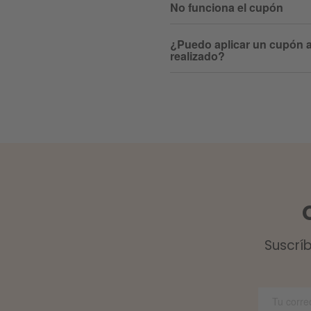
No funciona el cupón
¿Puedo aplicar un cupón a
realizado?
Suscrí