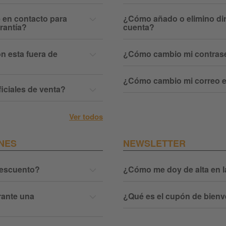
en contacto para
¿Cómo añado o elimino di
arantía?
cuenta?
ón esta fuera de
¿Cómo cambio mi contras
¿Cómo cambio mi correo e
iciales de venta?
Ver todos
NES
NEWSLETTER
escuento?
¿Cómo me doy de alta en l
ante una
¿Qué es el cupón de bien