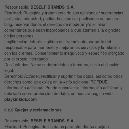
Responsable
:
BESELF
BRANDS, S.A.
Finalidad
: Recogida y tratamiento de sus opiniones / sugerencias
facilitadas por usted, pudiendo estas ser publicadas en nuestro
blog, reservándonos el derecho de moderar y/o eliminar
comentarios que sean inapropiados o que atenten a la dignidad
de las personas.
Legitimación
: Interés legítimo del tratamiento por parte del
responsable para mantener y mejorar los servicios y la relación
con los clientes. Consentimiento inequívoco y específico otorgado
por el propio interesado
Destinatarios
: No se cederán datos a terceros, salvo obligación
legal.
Derechos
: Acceder, rectificar y suprimir los datos, así como otros
derechos como se explica en la +info adicional RGPDUE
Información adicional:
Puede consultar la información adicional y
detallada sobre protección de datos en nuestra página web:
playkinkids.com
6.2.6 Quejas y reclamaciones
Responsable
:
BESELF
BRANDS, S.A.
Finalidad
: Recogida de los datos para atender su queja o