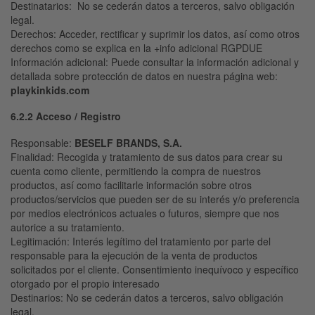
Destinatarios
: No se cederán datos a terceros, salvo obligación
legal.
Derechos
: Acceder, rectificar y suprimir los datos, así como otros
derechos como se explica en la +info adicional RGPDUE
Información adicional:
Puede consultar la información adicional y
detallada sobre protección de datos en nuestra página web:
playkinkids.com
6.2.2 Acceso / Registro
Responsable
:
BESELF
BRANDS, S.A.
Finalidad
: Recogida y tratamiento de sus datos para crear su
cuenta como cliente, permitiendo la compra de nuestros
productos, así como facilitarle información sobre otros
productos/servicios que pueden ser de su interés y/o preferencia
por medios electrónicos actuales o futuros, siempre que nos
autorice a su tratamiento.
Legitimación
: Interés legítimo del tratamiento por parte del
responsable para la ejecución de la venta de productos
solicitados por el cliente. Consentimiento inequívoco y específico
otorgado por el propio interesado
Destinarios
: No se cederán datos a terceros, salvo obligación
legal.