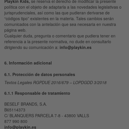
Playkin Kids,
se reserva el derecho de modificar la presente
política con el objeto de adaptarla a las novedades legislativas o
jurisprudenciales, así como las que pudieran derivarse de
“códigos tipo” existentes en la materia. Tales cambios serán
comunicados con la antelación que sea necesaria en nuestra
página web.
Cualquier duda, pregunta o comentario que pudiera tener en
referencia a la presente normativa, no dude en consultarlo
dirigiendo su comunicación a:
info@playkin.es
6. Información adicional
6.1. Protección de datos personales
Textos Legales RGPDUE 2016/679 – LOPDGDD 3/2018
6.1.1 Responsable de tratamiento
BESELF BRANDS, S.A.
B65114373
C/ BLANQUERS PARCELA 7-8 - 43800 VALLS
877 990 800
info@playkin.es