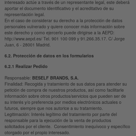
interesado actúe a través de un representante legal, este deberá
aportar el documento identificativo y el acreditativo de su
representación legal.
En el caso de considerar su derecho a la protección de datos
personales vulnerado y quiere conocer más información sobre
este derecho y como ejercerlo puede dirigirse a la AEPD:
http://www.aepd.es/ Tel. 901 100 099 y 91.266.35.17. C/ Jorge
Juan, 6 - 28001 Madrid.
6.2. Protección de datos en los formularios
6.2.1 Realizar Pedido
Responsable
:
BESELF
BRANDS, S.A.
Finalidad: Recogida y tratamiento de sus datos para atender su
petición de compra de nuestros productos, así como facilitarle
información sobre otros productos/servicios que pueden ser de
su interés y/o preferencia por medios electrónicos actuales o
futuros, siempre que nos autorice a su tratamiento.
Legitimación
: Interés legítimo del tratamiento por parte del
responsable para la ejecución de la venta de productos
solicitados por el cliente. Consentimiento inequívoco y específico
otorgado por el propio interesado.