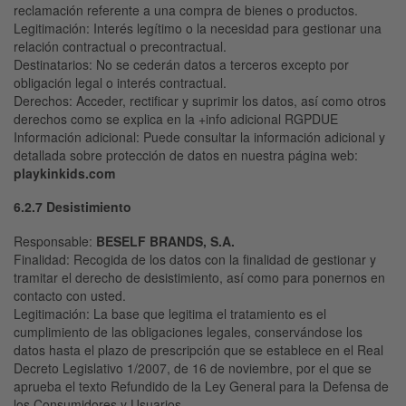
reclamación referente a una compra de bienes o productos.
Legitimación
: Interés legítimo o la necesidad para gestionar una
relación contractual o precontractual.
Destinatarios
: No se cederán datos a terceros excepto por
obligación legal o interés contractual.
Derechos
: Acceder, rectificar y suprimir los datos, así como otros
derechos como se explica en la +info adicional RGPDUE
Información adicional:
Puede consultar la información adicional y
detallada sobre protección de datos en nuestra página web:
playkinkids.com
6.2.7 Desistimiento
Responsable
:
BESELF
BRANDS, S.A.
Finalidad
: Recogida de los datos con la finalidad de gestionar y
tramitar el derecho de desistimiento, así como para ponernos en
contacto con usted.
Legitimación
: La base que legitima el tratamiento es el
cumplimiento de las obligaciones legales, conservándose los
datos hasta el plazo de prescripción que se establece en el Real
Decreto Legislativo 1/2007, de 16 de noviembre, por el que se
aprueba el texto Refundido de la Ley General para la Defensa de
los Consumidores y Usuarios.