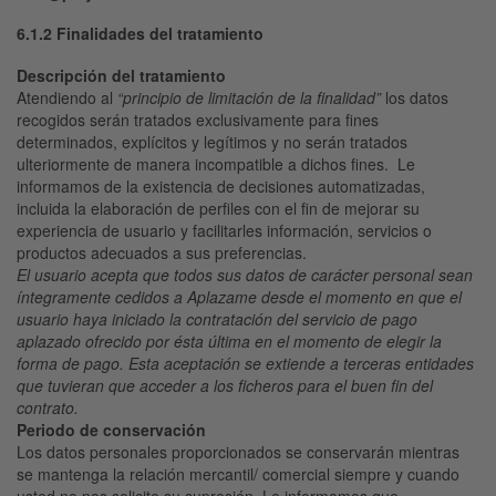
6.1.2 Finalidades del tratamiento
Descripción del tratamiento
Atendiendo al
“principio de limitación de la finalidad”
los datos
recogidos serán tratados exclusivamente para fines
determinados, explícitos y legítimos y no serán tratados
ulteriormente de manera incompatible a dichos fines. Le
informamos de la existencia de decisiones automatizadas,
incluida la elaboración de perfiles con el fin de mejorar su
experiencia de usuario y facilitarles información, servicios o
productos adecuados a sus preferencias.
El usuario acepta que todos sus datos de carácter personal sean
íntegramente cedidos a Aplazame desde el momento en que el
usuario haya iniciado la contratación del servicio de pago
aplazado ofrecido por ésta última en el momento de elegir la
forma de pago. Esta aceptación se extiende a terceras entidades
que tuvieran que acceder a los ficheros para el buen fin del
contrato.
Periodo de conservación
Los datos personales proporcionados se conservarán mientras
se mantenga la relación mercantil/ comercial siempre y cuando
usted no nos solicite su supresión. Le informamos que