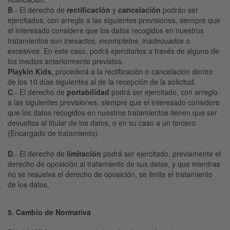
B
.- El derecho de
rectificación
y
cancelación
podrán ser
ejercitados, con arreglo a las siguientes previsiones, siempre que
el interesado considere que los datos recogidos en nuestros
tratamientos son
inexactos, incompletos, inadecuados o
excesivos.
En este caso, podrá ejercitarlos a través de alguno de
los medios anteriormente previstos.
Playkin Kids,
procederá a la rectificación o cancelación dentro
de los 10 días siguientes al de la recepción de la solicitud.
C
.- El derecho de
portabilidad
podrá ser ejercitado, con arreglo
a las siguientes previsiones, siempre que el interesado considere
que los datos recogidos en nuestros tratamientos tienen que ser
devueltos al titular de los datos, o en su caso a un tercero
(Encargado de tratamiento).
D
.- El derecho de
limitación
podrá ser ejercitado, previamente el
derecho de oposición al tratamiento de sus datos, y que mientras
no se resuelva el derecho de oposición, se limite el tratamiento
de los datos.
5. Cambio de Normativa