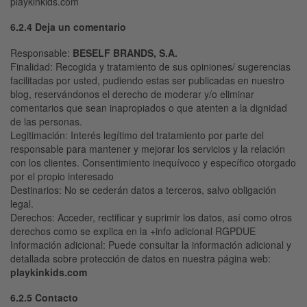
playkinkids.com
6.2.4 Deja un comentario
Responsable
:
BESELF
BRANDS, S.A.
Finalidad
: Recogida y tratamiento de sus opiniones/ sugerencias
facilitadas por usted, pudiendo estas ser publicadas en nuestro
blog, reservándonos el derecho de moderar y/o eliminar
comentarios que sean inapropiados o que atenten a la dignidad
de las personas.
Legitimación
: Interés legítimo del tratamiento por parte del
responsable para mantener y mejorar los servicios y la relación
con los clientes. Consentimiento inequívoco y específico otorgado
por el propio interesado
Destinarios
: No se cederán datos a terceros, salvo obligación
legal.
Derechos
: Acceder, rectificar y suprimir los datos, así como otros
derechos como se explica en la +info adicional RGPDUE
Información adicional:
Puede consultar la información adicional y
detallada sobre protección de datos en nuestra página web:
playkinkids.com
6.2.5 Contacto