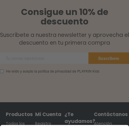
Consigue un 10% de
descuento
Suscríbete a nuestra newsletter y aprovecha el
descuento en tu primera compra
Suscríbete
He leído y acepto la política de privacidad de PLAYKIN Kids
Productos
Mi Cuenta
¿Te
Contáctanos
ayudamos?
Todos los
Registro
Atención