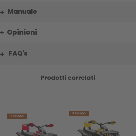
Manuale
Opinioni
FAQ's
Prodotti correlati
PROMO
PROMO