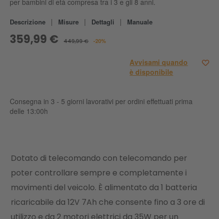
per bambini di età compresa tra i 3 e gli 8 anni.
|
|
|
Descrizione
Misure
Dettagli
Manuale
359,99 €
449,99 €
-20%
Avvisami quando
è disponibile
Consegna in 3 - 5 giorni lavorativi per ordini effettuati prima
delle 13:00h
Dotato di telecomando con telecomando per
poter controllare sempre e completamente i
movimenti del veicolo. È alimentato da 1 batteria
ricaricabile da 12V 7Ah che consente fino a 3 ore di
utilizzo e da 2 motori elettrici da 35W per un