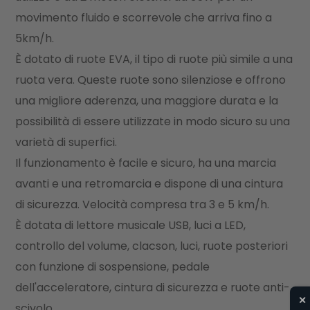
movimento fluido e scorrevole che arriva fino a
5km/h.
È dotato di ruote EVA, il tipo di ruote più simile a una
ruota vera. Queste ruote sono silenziose e offrono
una migliore aderenza, una maggiore durata e la
possibilità di essere utilizzate in modo sicuro su una
varietà di superfici.
Il funzionamento è facile e sicuro, ha una marcia
avanti e una retromarcia e dispone di una cintura
di sicurezza. Velocità compresa tra 3 e 5 km/h.
È dotata di lettore musicale USB, luci a LED,
controllo del volume, clacson, luci, ruote posteriori
con funzione di sospensione, pedale
dell'acceleratore, cintura di sicurezza e ruote anti-
✕
scivolo.