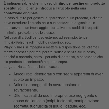
È indispensabile che, in caso di ritiro per gestire un prodotto
sostitutivo, il cliente introduca l'articolo nella sua
confezione originale.
In caso di ritiro per gestire la riparazione di un prodotto, il cliente
deve introdurre l'articolo nella sua confezione originale o, in
mancanza, in un imballaggio alternativo che soddisfi i requisiti
minimi di protezione dello stesso.
Nel caso di articoli per uso esterno, ad esempio, tende
rimovibili/pieghevoli, mobili da giardino, ecc.
Playkin Kids
si impegna a mettere a disposizione del cliente i
mezzi necessari per recuperare l'articolo senza alcun costo,
nonché a ripararlo, entro il periodo di garanzia, a condizione che
sia prodotto in conformità a quanto sopra.
La garanzia sarà annullata in caso di:
Articoli rotti, deteriorati o con segni apparenti di aver
subito un impatto.
Articoli danneggiati da sovratensione o
sovracorrente.
Difetti causati da uso improprio, uso negligente o
abuso dell'articolo (colpi, incidenti, manipolazione
scorretta, fuoriuscita di liquidi, cadute, ecc.)