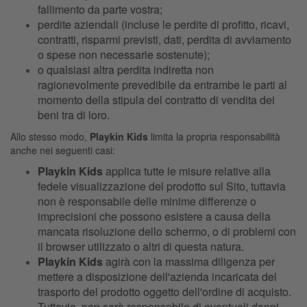
fallimento da parte vostra;
perdite aziendali (incluse le perdite di profitto, ricavi,
contratti, risparmi previsti, dati, perdita di avviamento
o spese non necessarie sostenute);
o qualsiasi altra perdita indiretta non
ragionevolmente prevedibile da entrambe le parti al
momento della stipula del contratto di vendita dei
beni tra di loro.
Allo stesso modo,
Playkin Kids
limita la propria responsabilità
anche nei seguenti casi:
Playkin Kids
applica tutte le misure relative alla
fedele visualizzazione del prodotto sul Sito, tuttavia
non è responsabile delle minime differenze o
imprecisioni che possono esistere a causa della
mancata risoluzione dello schermo, o di problemi con
il browser utilizzato o altri di questa natura.
Playkin Kids
agirà con la massima diligenza per
mettere a disposizione dell'azienda incaricata del
trasporto del prodotto oggetto dell'ordine di acquisto.
Tuttavia, non sarà responsabile di eventuali danni