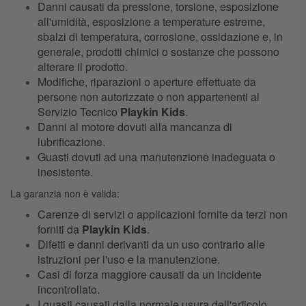
Danni causati da pressione, torsione, esposizione
all'umidità, esposizione a temperature estreme,
sbalzi di temperatura, corrosione, ossidazione e, in
generale, prodotti chimici o sostanze che possono
alterare il prodotto.
Modifiche, riparazioni o aperture effettuate da
persone non autorizzate o non appartenenti al
Servizio Tecnico
Playkin Kids
.
Danni al motore dovuti alla mancanza di
lubrificazione.
Guasti dovuti ad una manutenzione inadeguata o
inesistente.
La garanzia non è valida:
Carenze di servizi o applicazioni fornite da terzi non
forniti da
Playkin Kids
.
Difetti e danni derivanti da un uso contrario alle
istruzioni per l'uso e la manutenzione.
Casi di forza maggiore causati da un incidente
incontrollato.
I guasti causati dalla normale usura dell'articolo.