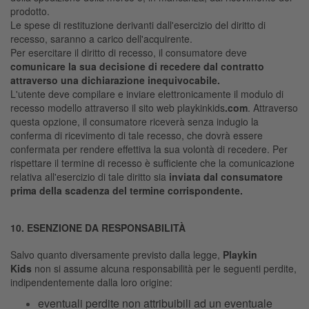
prodotto.
Le spese di restituzione derivanti dall'esercizio del diritto di
recesso, saranno a carico dell'acquirente.
Per esercitare il diritto di recesso, il consumatore deve
comunicare la sua decisione di recedere dal contratto
attraverso una dichiarazione inequivocabile.
L'utente deve compilare e inviare elettronicamente il modulo di
recesso modello attraverso il sito web playkinkids
.com
. Attraverso
questa opzione, il consumatore riceverà senza indugio la
conferma di ricevimento di tale recesso, che dovrà essere
confermata per rendere effettiva la sua volontà di recedere. Per
rispettare il termine di recesso è sufficiente che la comunicazione
relativa all'esercizio di tale diritto sia
inviata dal consumatore
prima della scadenza del termine corrispondente.
10. ESENZIONE DA RESPONSABILITÀ
Salvo quanto diversamente previsto dalla legge,
Playkin
Kids
non si assume alcuna responsabilità per le seguenti perdite,
indipendentemente dalla loro origine:
eventuali perdite non attribuibili ad un eventuale