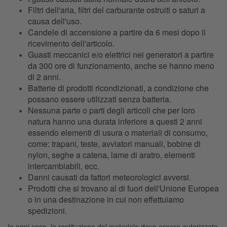
Filtri dell'aria, filtri del carburante ostruiti o saturi a
causa dell'uso.
Candele di accensione a partire da 6 mesi dopo il
ricevimento dell'articolo.
Guasti meccanici e/o elettrici nei generatori a partire
da 300 ore di funzionamento, anche se hanno meno
di 2 anni.
Batterie di prodotti ricondizionati, a condizione che
possano essere utilizzati senza batteria.
Nessuna parte o parti degli articoli che per loro
natura hanno una durata inferiore a questi 2 anni
essendo elementi di usura o materiali di consumo,
come: trapani, teste, avviatori manuali, bobine di
nylon, seghe a catena, lame di aratro, elementi
intercambiabili, ecc.
Danni causati da fattori meteorologici avversi.
Prodotti che si trovano al di fuori dell'Unione Europea
o in una destinazione in cui non effettuiamo
spedizioni.
In ogni caso, la restituzione del materiale deve essere autorizzata