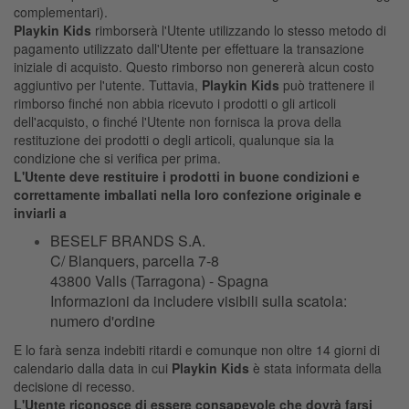
complementari).
Playkin Kids
rimborserà l'Utente utilizzando lo stesso metodo di
pagamento utilizzato dall'Utente per effettuare la transazione
iniziale di acquisto. Questo rimborso non genererà alcun costo
aggiuntivo per l'utente. Tuttavia,
Playkin Kids
può trattenere il
rimborso finché non abbia ricevuto i prodotti o gli articoli
dell'acquisto, o finché l'Utente non fornisca la prova della
restituzione dei prodotti o degli articoli, qualunque sia la
condizione che si verifica per prima.
L'Utente deve restituire i prodotti in buone condizioni e
correttamente imballati nella loro confezione originale e
inviarli a
BESELF BRANDS S.A.
C/ Blanquers, parcella 7-8
43800 Valls (Tarragona) - Spagna
Informazioni da includere visibili sulla scatola:
numero d'ordine
E lo farà senza indebiti ritardi e comunque non oltre 14 giorni di
calendario dalla data in cui
Playkin Kids
è stata informata della
decisione di recesso.
L'Utente riconosce di essere consapevole che dovrà farsi