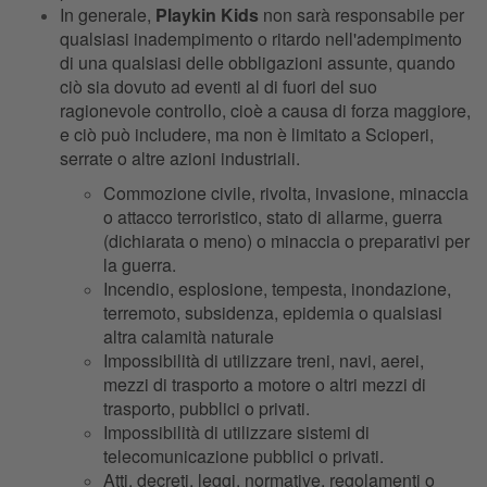
In generale,
Playkin Kids
non sarà responsabile per
qualsiasi inadempimento o ritardo nell'adempimento
di una qualsiasi delle obbligazioni assunte, quando
ciò sia dovuto ad eventi al di fuori del suo
ragionevole controllo, cioè a causa di forza maggiore,
e ciò può includere, ma non è limitato a Scioperi,
serrate o altre azioni industriali.
Commozione civile, rivolta, invasione, minaccia
o attacco terroristico, stato di allarme, guerra
(dichiarata o meno) o minaccia o preparativi per
la guerra.
Incendio, esplosione, tempesta, inondazione,
terremoto, subsidenza, epidemia o qualsiasi
altra calamità naturale
Impossibilità di utilizzare treni, navi, aerei,
mezzi di trasporto a motore o altri mezzi di
trasporto, pubblici o privati.
Impossibilità di utilizzare sistemi di
telecomunicazione pubblici o privati.
Atti, decreti, leggi, normative, regolamenti o