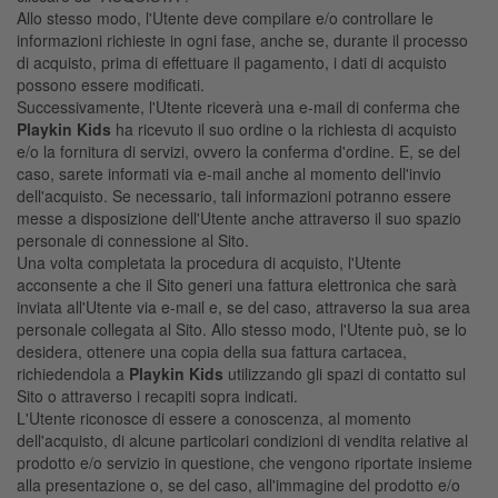
Allo stesso modo, l'Utente deve compilare e/o controllare le
informazioni richieste in ogni fase, anche se, durante il processo
di acquisto, prima di effettuare il pagamento, i dati di acquisto
possono essere modificati.
Successivamente, l'Utente riceverà una e-mail di conferma che
Playkin Kids
ha ricevuto il suo ordine o la richiesta di acquisto
e/o la fornitura di servizi, ovvero la conferma d'ordine. E, se del
caso, sarete informati via e-mail anche al momento dell'invio
dell'acquisto. Se necessario, tali informazioni potranno essere
messe a disposizione dell'Utente anche attraverso il suo spazio
personale di connessione al Sito.
Una volta completata la procedura di acquisto, l'Utente
acconsente a che il Sito generi una fattura elettronica che sarà
inviata all'Utente via e-mail e, se del caso, attraverso la sua area
personale collegata al Sito. Allo stesso modo, l'Utente può, se lo
desidera, ottenere una copia della sua fattura cartacea,
richiedendola a
Playkin Kids
utilizzando gli spazi di contatto sul
Sito o attraverso i recapiti sopra indicati.
L'Utente riconosce di essere a conoscenza, al momento
dell'acquisto, di alcune particolari condizioni di vendita relative al
prodotto e/o servizio in questione, che vengono riportate insieme
alla presentazione o, se del caso, all'immagine del prodotto e/o