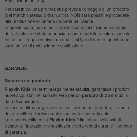
Restituzione dei regali
Nei casi in cui una promozione preveda l'omaggio di un prodotto
(del marchio stesso o di un altro), NON sarà possibile procedere
alla restituzione volontaria da parte del cliente.
In questo caso, non è ipotizzabile alcuna sostituzione o cambio
dell'articolo se è stato annunciato come modello o colore casuale.
Infine, se il regalo subisce un qualsiasi tipo di danno, questo non
sarà motivo di restituzione e sostituzione.
GARANZIE
Garanzia sul prodotto
Playkin Kids
nei termini legalmente stabiliti, garantisce i prodotti
nuovi acquistati nel suo sito web per un
periodo di 2 anni
dalla
data di consegna.
In caso di ritiro per garanzia o sostituzione del prodotto, il cliente
dovrà restituire l'articolo nella sua confezione originale.
La responsabilità della
Playkin Kids
è limitata ai soli costi di
trasporto, riparazione o sostituzione dei prodotti durante il periodo
di garanzia.