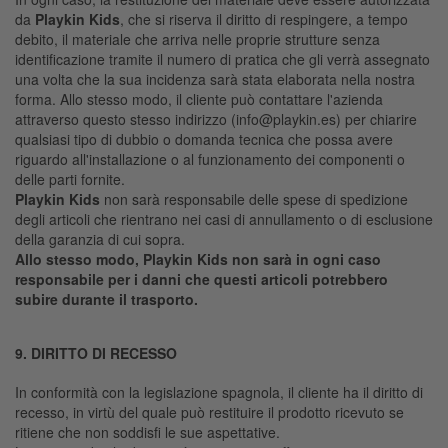
da
Playkin Kids
, che si riserva il diritto di respingere, a tempo
debito, il materiale che arriva nelle proprie strutture senza
identificazione tramite il numero di pratica che gli verrà assegnato
una volta che la sua incidenza sarà stata elaborata nella nostra
forma. Allo stesso modo, il cliente può contattare l'azienda
attraverso questo stesso indirizzo (
info@playkin.es
) per chiarire
qualsiasi tipo di dubbio o domanda tecnica che possa avere
riguardo all'installazione o al funzionamento dei componenti o
delle parti fornite.
Playkin Kids
non sarà responsabile delle spese di spedizione
degli articoli che rientrano nei casi di annullamento o di esclusione
della garanzia di cui sopra.
Allo stesso modo, Playkin Kids non sarà in ogni caso
responsabile per i danni che questi articoli potrebbero
subire durante il trasporto.
9. DIRITTO DI RECESSO
In conformità con la legislazione spagnola, il cliente ha il diritto di
recesso, in virtù del quale può restituire il prodotto ricevuto se
ritiene che non soddisfi le sue aspettative.