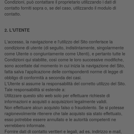
Condizioni, può contattare il proprietario utilizzando i dati di
contatto forniti sopra o, se del caso, utilizzando il modulo di
contatto.
2. L'UTENTE
L'accesso, la navigazione e l'utilizzo del Sito conferisce la
condizione di utente (di seguito, indistintamente, singolarmente
come Utente o congiuntamente come Utenti), e pertanto tutte le
Condizioni qui stabilite, così come le loro successive modifiche,
sono accettate dal momento in cui inizia la navigazione del Sito,
fatta salva l'applicazione delle corrispondenti norme di legge di
obbligo di conformità a seconda dei casi.
L'Utente si assume la responsabilità del corretto utilizzo del Sito.
Tale responsabilità si estende a:
Utilizzare questo sito web solo per effettuare richieste di
informazioni e acquisti o acquisizioni legalmente validi.
Non effettuare alcun acquisto falso o fraudolento. Se si potesse
ragionevolmente ritenere che tale acquisto sia stato effettuato,
esso potrebbe essere annullato e le autorità competenti ne
verrebbero informate.
Fornire dati di contatto veritieri e legali, ad es. indirizzo e-mail,