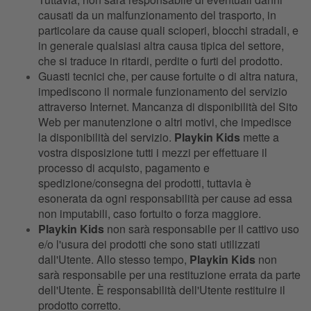
causati da un malfunzionamento del trasporto, in
particolare da cause quali scioperi, blocchi stradali, e
in generale qualsiasi altra causa tipica del settore,
che si traduce in ritardi, perdite o furti del prodotto.
Guasti tecnici che, per cause fortuite o di altra natura,
impediscono il normale funzionamento del servizio
attraverso Internet. Mancanza di disponibilità del Sito
Web per manutenzione o altri motivi, che impedisce
la disponibilità del servizio.
Playkin Kids
mette a
vostra disposizione tutti i mezzi per effettuare il
processo di acquisto, pagamento e
spedizione/consegna dei prodotti, tuttavia è
esonerata da ogni responsabilità per cause ad essa
non imputabili, caso fortuito o forza maggiore.
Playkin Kids
non sarà responsabile per il cattivo uso
e/o l'usura dei prodotti che sono stati utilizzati
dall'Utente. Allo stesso tempo,
Playkin Kids
non
sarà responsabile per una restituzione errata da parte
dell'Utente. È responsabilità dell'Utente restituire il
prodotto corretto.