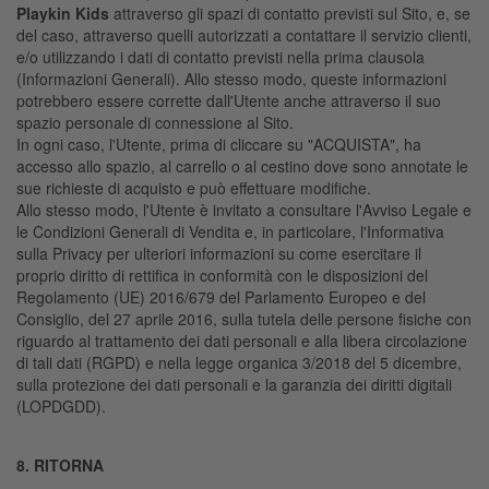
Playkin Kids
attraverso gli spazi di contatto previsti sul Sito, e, se
del caso, attraverso quelli autorizzati a contattare il servizio clienti,
e/o utilizzando i dati di contatto previsti nella prima clausola
(Informazioni Generali). Allo stesso modo, queste informazioni
potrebbero essere corrette dall'Utente anche attraverso il suo
spazio personale di connessione al Sito.
In ogni caso, l'Utente, prima di cliccare su "ACQUISTA", ha
accesso allo spazio, al carrello o al cestino dove sono annotate le
sue richieste di acquisto e può effettuare modifiche.
Allo stesso modo, l'Utente è invitato a consultare l'Avviso Legale e
le Condizioni Generali di Vendita e, in particolare, l'Informativa
sulla Privacy per ulteriori informazioni su come esercitare il
proprio diritto di rettifica in conformità con le disposizioni del
Regolamento (UE) 2016/679 del Parlamento Europeo e del
Consiglio, del 27 aprile 2016, sulla tutela delle persone fisiche con
riguardo al trattamento dei dati personali e alla libera circolazione
di tali dati (RGPD) e nella legge organica 3/2018 del 5 dicembre,
sulla protezione dei dati personali e la garanzia dei diritti digitali
(LOPDGDD).
8. RITORNA