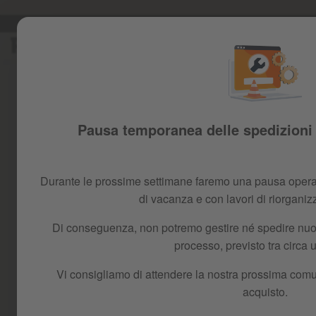
Sped
Salta
al
contenuto
Pausa temporanea delle spedizioni 
Durante le prossime settimane faremo una pausa operat
di vacanza e con lavori di riorganiz
Di conseguenza, non potremo gestire né spedire nuovi
processo, previsto tra circa
Vi consigliamo di attendere la nostra prossima comu
acquisto.