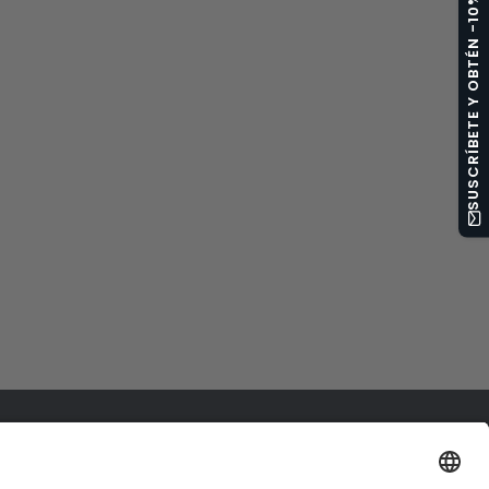
SUSCRÍBETE Y OBTÉN -10%